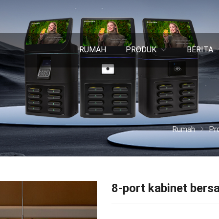
RUMAH
PRODUK
BERITA
Rumah
Pr
8-port kabinet ber