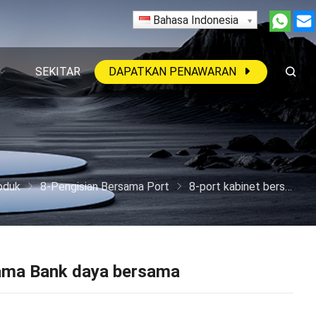
Bahasa Indonesia
SEKITAR
DAPATKAN PENAWARAN
oduk
8-Pengisian Bersama Port
8-port kabinet bersama Bank daya bersama
sama Bank daya bersama