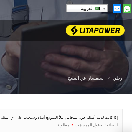
العربية
وطن
استفسار عن المنتج
إذا كانت لديك أسئلة حول منتجاتنا, املأ النموذج أدناه وسنجيب على أي أسئلة 
النصائح: الحقول المميزة ب
مطلوبة.
*