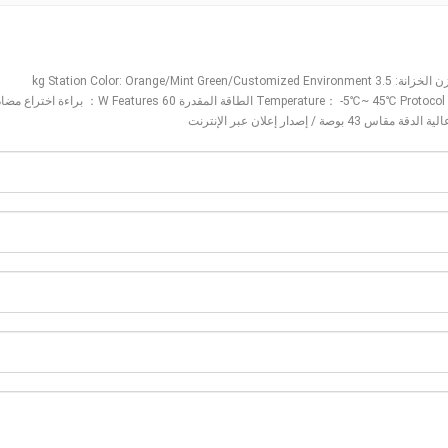
kg Station Color
:
Orange/Mint Green/Customized Environment
℃~ 45℃ Protocol
： -5
Temperature
W Features
： براءة اختراع مضاد