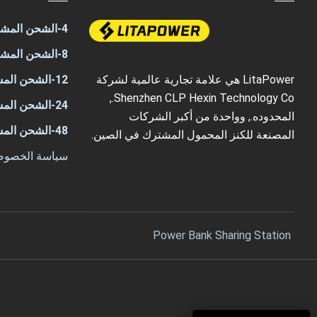
4-الشحن المشترك للمنفذ
8-الشحن المشترك للمنفذ
LitaPower هي علامة تجارية عالمية لشركة
12-الشحن المشترك للمنفذ
Shenzhen CLP Hexin Technology Co.,
24-الشحن المشترك للمنفذ
المحدوده., وواحدة من أكبر الشركات
48-الشحن المشترك للمنفذ
المصنعة للكنز المحمول المشترك في الصين.
سياسة الخصوص
Power Bank Sharing Station